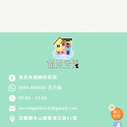
遇見奇蹟鄉村民宿
0909-689664
王小姐
09:00 - 22:00
meetingmiracle@gmail.com
宜蘭縣冬山鄉富堵五路61號