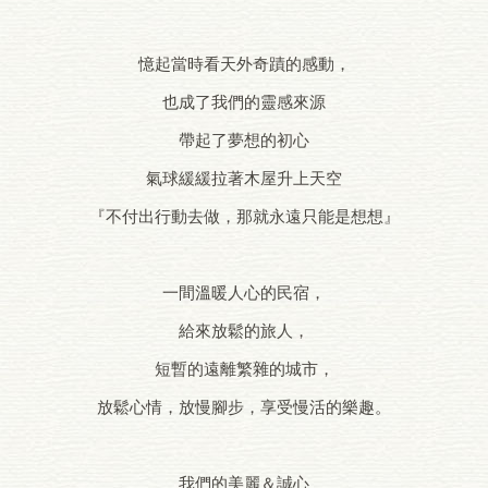
憶起當時看天外奇蹟的感動，
也成了我們的靈感來源
帶起了夢想的初心
氣球緩緩拉著木屋升上天空
『不付出行動去做，那就永遠只能是想想』
一間溫暖人心的民宿，
給來放鬆的旅人，
短暫的遠離繁雜的城市，
放鬆心情，放慢腳步，享受慢活的樂趣。
我們的美麗＆誠心