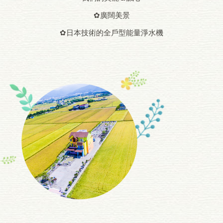
✿廣闊美景
✿日本技術的全戶型能量淨水機