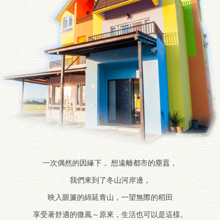
一次偶然的因緣下， 想遠離都市的塵囂，
我們來到了冬山河岸邊，
映入眼簾的綿延青山，一望無際的稻田
享受著舒適的微風～原來，生活也可以是這樣。